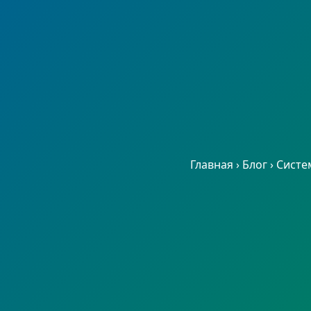
Главная
›
Блог
›
Систе