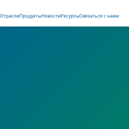
О
Отрасли
Продукты
Новости
Ресурсы
Связаться с нами