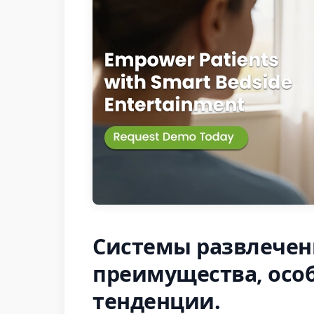
Системы развлечен
преимущества, осо
тенденции.