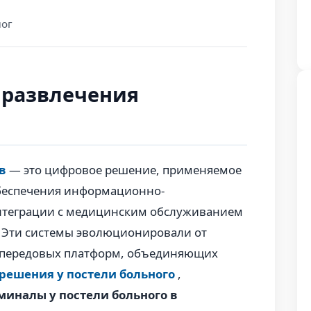
лог
 развлечения
в
— это цифровое решение, применяемое
обеспечения информационно-
интеграции с медицинским обслуживанием
. Эти системы эволюционировали от
 передовых платформ, объединяющих
ешения у постели больного
,
миналы у постели больного в