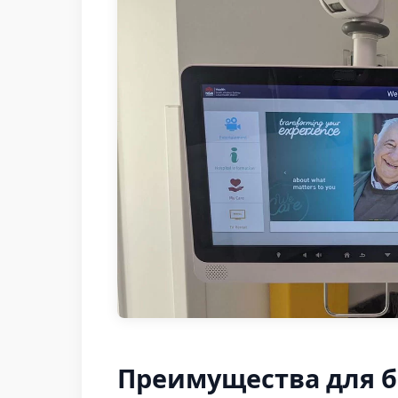
Преимущества для б