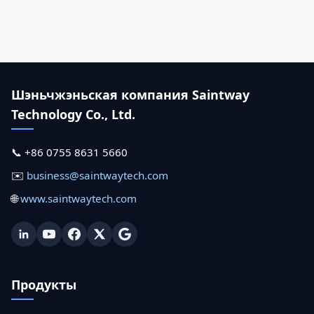
Шэньчжэньская компания Saintway
Technology Co., Ltd.
📞 +86 0755 8631 5660
✉️
business@saintwaytech.com
🌐
www.saintwaytech.com
Продукты