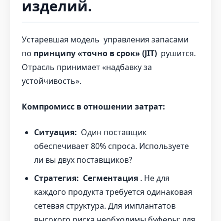
изделий.
Устаревшая модель управления запасами
по
принципу «точно в срок» (JIT)
рушится.
Отрасль принимает «надбавку за
устойчивость».
Компромисс в отношении затрат:
Ситуация:
Один поставщик
обеспечивает 80% спроса. Используете
ли вы двух поставщиков?
Стратегия:
Сегментация
. Не для
каждого продукта требуется одинаковая
сетевая структура. Для имплантатов
высокого риска необходимы буферы; для