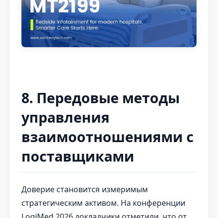
8. Передовые методы
управления
взаимоотношениями с
поставщиками
Доверие становится измеримым
стратегическим активом. На конференции
LogiMed 2026 докладчики отметили, что от