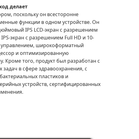
ход делает
ром, поскольку он всесторонне
менные функции в одном устройстве. Он
-дюймовый IPS LCD-экран с разрешением
IPS-экран с разрешением Full HD и 10-
 управлением, широкоформатный
ессор и оптимизированную
. Кроме того, продукт был разработан с
 задач в сфере здравоохранения, с
бактериальных пластиков и
ерийных устройств, сертифицированных
именения.