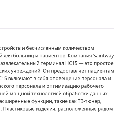
устройств и бесчисленным количеством
й для больниц и пациентов. Компания Saintway
азвлекательный терминал HC15 — это простое
ских учреждений. Он предоставляет пациентам
C15 включают в себя оповещение персонала и
нского персонала и оптимизацию рабочего
йшей мощной технологией обработки данных,
асширенные функции, такие как ТВ-тюнер,
й. Пластиковые изделия, расположенные рядом