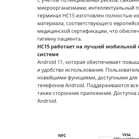
С учетом потенциальных рисков, связан
микроорганизмами, интеллектуальный 
терминал HC15 изготовлен полностью и
материала, соответствующего европейс
медицинской сертификации, что обеспеч
гигиену пациента.
HC15 работает на лучшей мобильной
системе
Android 11, которая обеспечивает повы
и удобство использования. Пользовател
новейшими функциями, доступными для
телефонов Android. Поддерживаются все 
также сторонние приложения. Доступна
Android.