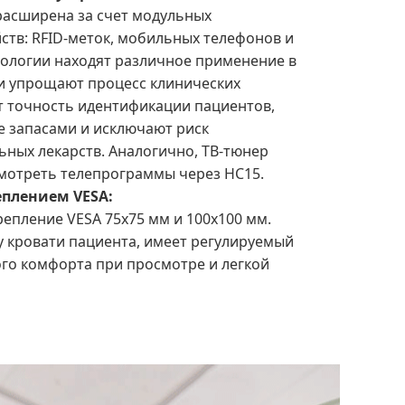
расширена за счет модульных
тв: RFID-меток, мобильных телефонов и
нологии находят различное применение в
и упрощают процесс клинических
 точность идентификации пациентов,
е запасами и исключают риск
ных лекарств. Аналогично, ТВ-тюнер
смотреть телепрограммы через HC15.
еплением VESA:
епление VESA 75x75 мм и 100x100 мм.
 кровати пациента, имеет регулируемый
го комфорта при просмотре и легкой