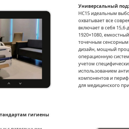
Универсальный под
HC15 идеальным выбо
охватывает все совре
включает в себя 15,6
1920×1080, емкостный 
точечным сенсорным
дизайн, мощный проц
операционную систему
учетом специфических
использованием анти
компонентов и периф
для медицинского пр
стандартам гигиены