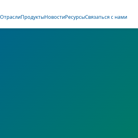
О
Отрасли
Продукты
Новости
Ресурсы
Связаться с нами