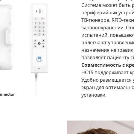
Система может быть 
периферийных устройс
ТВ-тюнеров. RFID-тех
здравоохранении. Он
испытаний, повышают
облегчают управлени
назначения неправиль
позволяет пациенту 
Совместимость с кр
HC15 поддерживает кр
Удобно размещается у
экран для оптимально
установки.