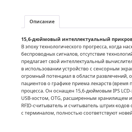
Описание
15,6-дюймовый интеллектуальный прикро
В эпоху технологического прогресса, когда н
беспроводных сигналов, отсутствие технологи
предлагает свой интеллектуальный вычислит
в использовании устройство с сенсорным экр
огромный потенциал в области развлечений, 
пациентов о графике приема лекарств (время
процесса. Он оснащен 15,6-дюймовым IPS LCD
USB-хостом, OTG, расширенным хранилищем и 
RFID-считыватель и считыватель штрих-кодов
с терминалом, полностью соответствуют нове