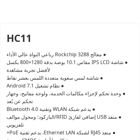
HC11
● معالج Rockchip 3288 رباعي النواة عالي الأداء
● شاشة IPS LCD مقاس 10.1 بوصة بدقة 1280×800 بكسل
لأفضل تجربة مشاهدة
● شاشة لمس سعوية متعددة اللمس بعشر نقاط
● نظام تشغيل Android 7.1
● وحدة تحكم لإجراء مكالمات الخدمة، ولوحة مفاتيح، وجهاز
تحكم عن بُعد
● يدعم شبكة WLAN وتقنية Bluetooth 4.0
● منفذ USB إضافي لقارئ RFID/الباركود؛ ومحول موالف
تلفزيوني
● منفذ RJ45 لشبكة Ethernet LAN، يدعم تقنية PoE+