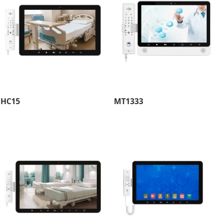
HC15
MT1333