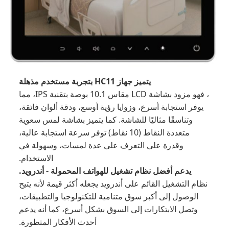
يتميز جهاز HC11 بتجربة مستخدم مذهلة
، فهو مزود بشاشة LCD مقاس 10.1 بوصة بتقنية IPS، مما
يوفر استجابة أسرع، وزوايا رؤية أوسع، ودقة ألوان فائقة،
وتناسقًا مثاليًا للشاشة. كما يتميز بشاشة لمس سعوية
متعددة النقاط (10 نقاط) توفر سرعة استجابة عالية،
وقدرة على التعرف على عدة لمسات، وسهولة في
الاستخدام.
يدعم أفضل نظام تشغيل للهواتف المحمولة - أندرويد.
نظام التشغيل القائم على أندرويد يجعله أكثر قيمة لأنه يتيح
الوصول إلى أكبر سوق متنامية للتكنولوجيا والتطبيقات،
وتصل الابتكارات إلى السوق بشكل أسرع، كما أنه يدعم
أحدث الأفكار المتطورة.