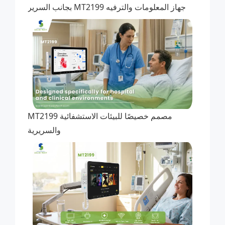
جهاز المعلومات والترفيه MT2199 بجانب السرير
MT2199 مصمم خصيصًا للبيئات الاستشفائية
والسريرية