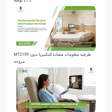
21.5 بوصة
MT2199 طرفية معلومات مضادة للبكتيريا بدون
مروحة