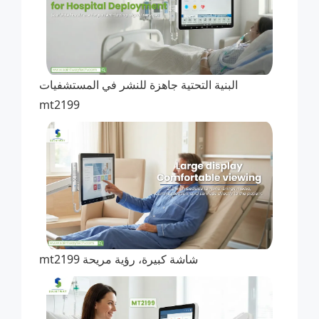
البنية التحتية جاهزة للنشر في المستشفيات
mt2199
شاشة كبيرة، رؤية مريحة mt2199