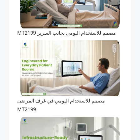
مصمم للاستخدام اليومي بجانب السرير MT2199
مصمم للاستخدام اليومي في غرف المرضى
MT2199