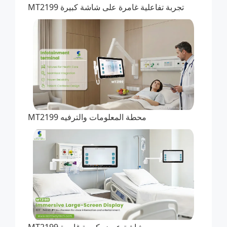
MT2199 تجربة تفاعلية غامرة على شاشة كبيرة
محطة المعلومات والترفيه MT2199