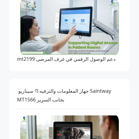
دعم الوصول الرقمي في غرف المرضى mt2199
Saintway
جهاز المعلومات والترفيه
📁 سيناريو
MT1566 بجانب السرير