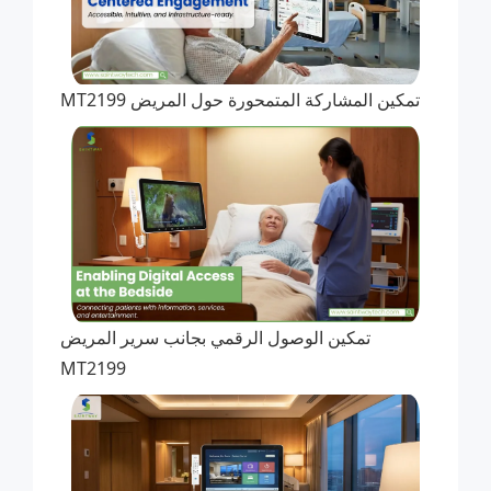
تمكين المشاركة المتمحورة حول المريض MT2199
تمكين الوصول الرقمي بجانب سرير المريض
MT2199