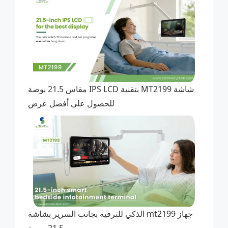
شاشة MT2199 بتقنية IPS LCD مقاس 21.5 بوصة
للحصول على أفضل عرض
جهاز mt2199 الذكي للترفيه بجانب السرير بشاشة