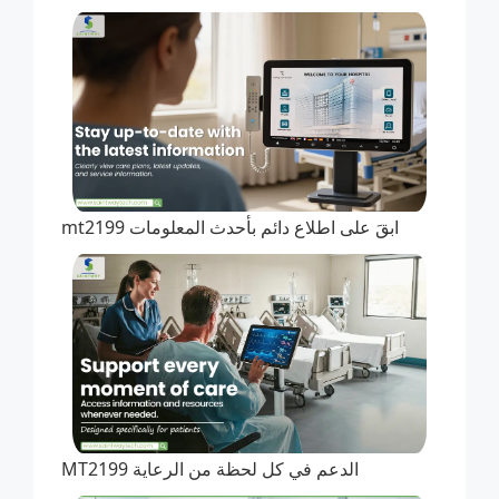
ابقَ على اطلاع دائم بأحدث المعلومات mt2199
الدعم في كل لحظة من الرعاية MT2199