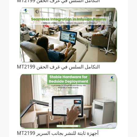
التكامل السلس في غرف الحقن MT2199
التكامل السلس في غرف الحقن MT2199
أجهزة ثابتة للنشر بجانب السرير MT2199