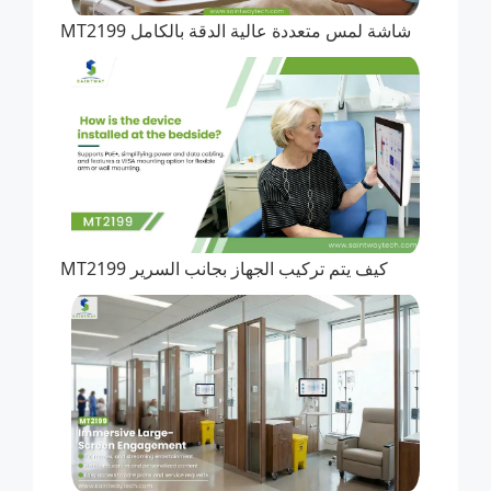
MT2199 شاشة لمس متعددة عالية الدقة بالكامل
MT2199 كيف يتم تركيب الجهاز بجانب السرير