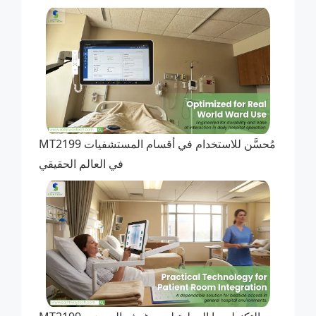
MT2199 مُحسَّن للاستخدام في أقسام المستشفيات
في العالم الحقيقي