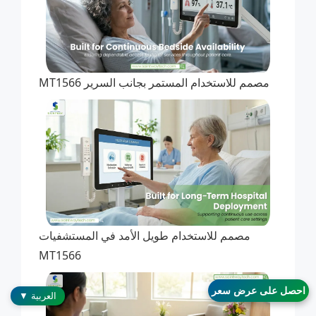
مصمم للاستخدام المستمر بجانب السرير MT1566
مصمم للاستخدام طويل الأمد في المستشفيات
MT1566
احصل على عرض سعر
العربية ▼