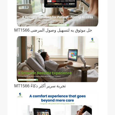
حل موثوق به لتسهيل وصول المرضى MT1566
تجربة سرير أكثر ذكاءً MT1566