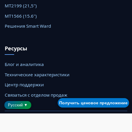
MT2199 (21,5")
MT1566 (15.6")
Решения Smart Ward
Ресурсы
Блог и аналитика
Технические характеристики
Центр поддержки
Связаться с отделом продаж
Получить ценовое предложение
Русский ▼
© 2026 Shenzhen Saintway Technology Co., Ltd. Все права
защищены.