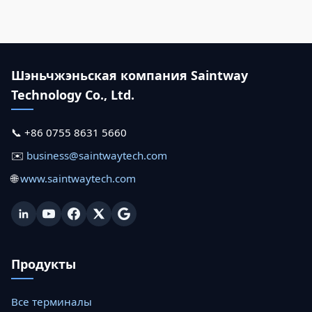
Шэньчжэньская компания Saintway
Technology Co., Ltd.
📞 +86 0755 8631 5660
✉️
business@saintwaytech.com
🌐
www.saintwaytech.com
Продукты
Все терминалы