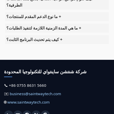
الطرفية؟
+ ما نوع الدعم المقدم للمنتجات؟
+ ما هي المدة الزمنية اللازمة لتنفيذ الطلبات؟
+ كيف يتم تحديث البرنامج الثابت؟
شركة شنتشن ساينتواي للتكنولوجيا المحدودة
📞 +86 0755 8631 5660
✉️
business@saintwaytech.com
🌐
www.saintwaytech.com