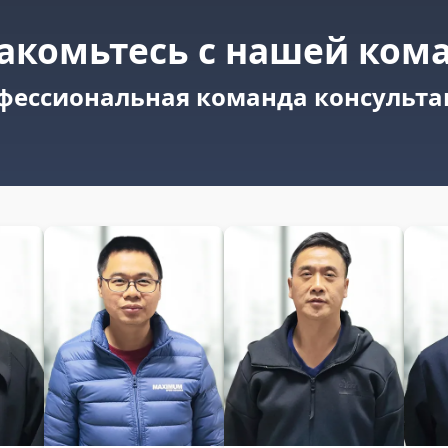
акомьтесь с нашей ком
фессиональная команда консульта