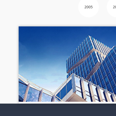
2005
2