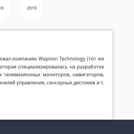
16
2019
новал компанию Waysion Technology (тот же
 которая специализировалась на разработке
х телевизионных мониторов, навигаторов,
елей управления, сенсорных дисплеев и т.