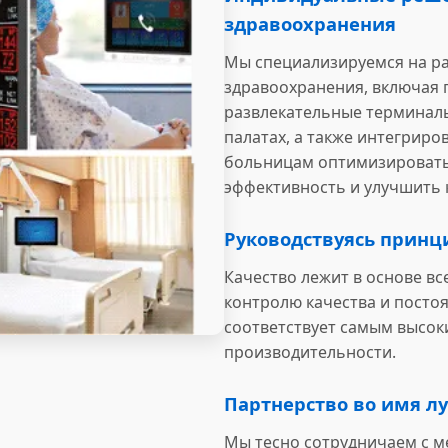
здравоохранения
Мы специализируемся на ра
здравоохранения, включая
развлекательные терминалы,
палатах, а также интегрир
больницам оптимизировать
эффективность и улучшить 
Руководствуясь принц
Качество лежит в основе вс
контролю качества и посто
соответствует самым высок
производительности.
Партнерство во имя л
Мы тесно сотрудничаем с 