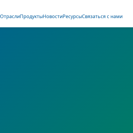
О
Отрасли
Продукты
Новости
Ресурсы
Связаться с нами