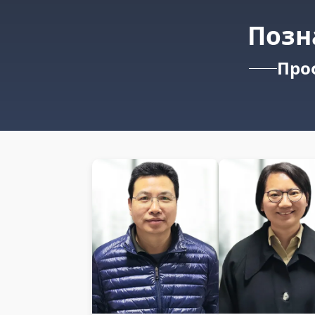
Позн
Про