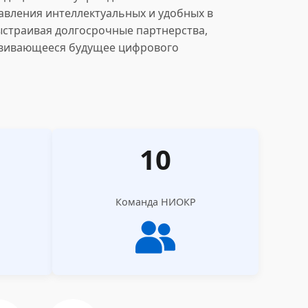
авления интеллектуальных и удобных в
страивая долгосрочные партнерства,
вивающееся будущее цифрового
10
Команда НИОКР