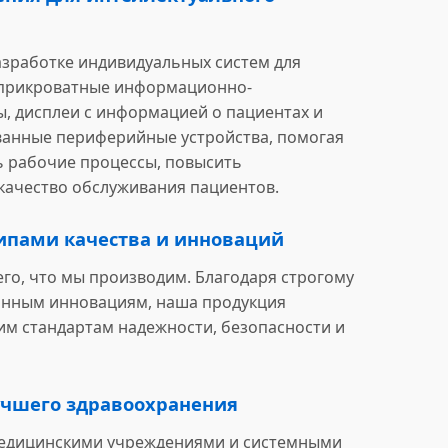
зработке индивидуальных систем для
 прикроватные информационно-
 дисплеи с информацией о пациентах и ​​
ованные периферийные устройства, помогая
 рабочие процессы, повысить
качество обслуживания пациентов.
ипами качества и инноваций
его, что мы производим. Благодаря строгому
янным инновациям, наша продукция
им стандартам надежности, безопасности и
учшего здравоохранения
медицинскими учреждениями и системными