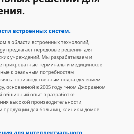
ения.
асти встроенных систем.
м в области встроенных технологий,
ogy предлагает передовые решения для
ских учреждений. Мы разрабатываем и
 прикроватные терминалы и медицинское
нные к реальным потребностям
ляясь производственным подразделением
y, основанной в 2005 году г-ном Джорданом
ой обширный опыт в разработке
ния высокой производительности,
и продукции для больниц, клиник и домов
ния для интеллектуального