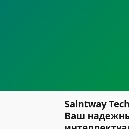
Saintway Tec
Ваш надежны
интеллектуа