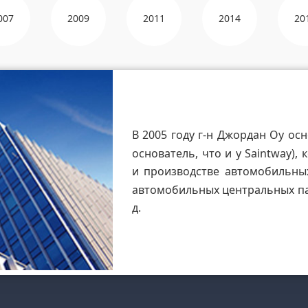
007
2009
2011
2014
20
В 2005 году г-н Джордан Оу ос
основатель, что и у Saintway),
и производстве автомобильны
автомобильных центральных пан
д.